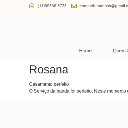
(11)99536 5723
contatobandabsh@gmail.
Home
Quem 
Rosana
Casamento perfeito
O Serviço da banda foi perfeito. Neste momento