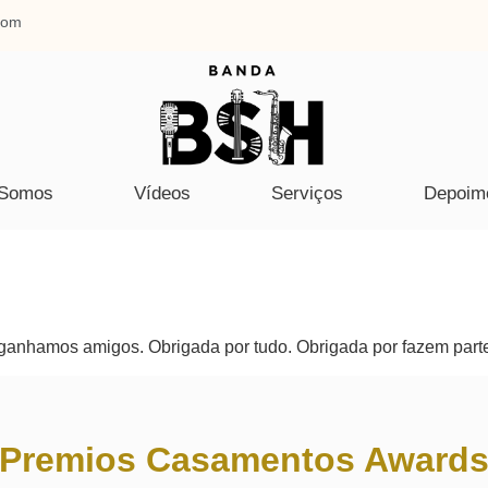
com
Somos
Vídeos
Serviços
Depoim
 ganhamos amigos. Obrigada por tudo. Obrigada por fazem part
Premios Casamentos Award