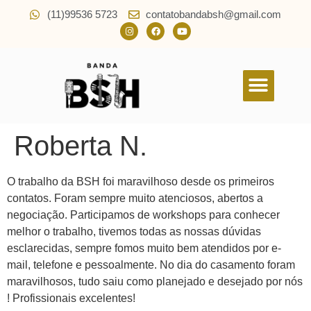
(11)99536 5723
contatobandabsh@gmail.com
Quem Somos
Roberta N.
O trabalho da BSH foi maravilhoso desde os primeiros
contatos. Foram sempre muito atenciosos, abertos a
negociação. Participamos de workshops para conhecer
melhor o trabalho, tivemos todas as nossas dúvidas
esclarecidas, sempre fomos muito bem atendidos por e-
mail, telefone e pessoalmente. No dia do casamento foram
maravilhosos, tudo saiu como planejado e desejado por nós
! Profissionais excelentes!