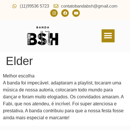
(11)99536 5723
contatobandabsh@gmail.com
Quem Somos
Elder
Melhor escolha
A banda foi impecável. adaptaram a playlist, tocaram uma
música de nossa autoria, colocaram todo mundo para
dançar e foram muito elogiados. Os convidados amaram. A
Fabi, que nos atendeu, é incrível. Foi super atenciosa e
prestativa. A banda contribuiu para que a nossa festa fosse
ainda mais especial e marcante!