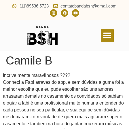
(11)99536 5723
contatobandabsh@gmail.com
Quem Somos
Camile B
Incrivelmente maravilhosos ????
Conheci a Fabi através do app, e sem dúvidas alguma foi a
melhor escolha que eu pude escolher são uns amores
arrasaram demais no casamento os convidados só sabiam
elogiar a fabi é uma profissional muito humana entendendo
cada pessoa no seu partícular, e sua equipe sem dúvidas
me deixaram com vontade de quero mais agitaram super o
casamento e também na hora do jantar trouxeram músicas