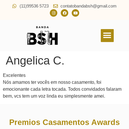
(11)99536 5723
contatobandabsh@gmail.com
Quem Somos
Angelica C.
Excelentes
Nós amamos ter vocês em nosso casamento, foi
emocionante cada letra tocada. Todos convidados falaram
bem, vcs tem um voz linda eu simplesmente amei.
Premios Casamentos Awards