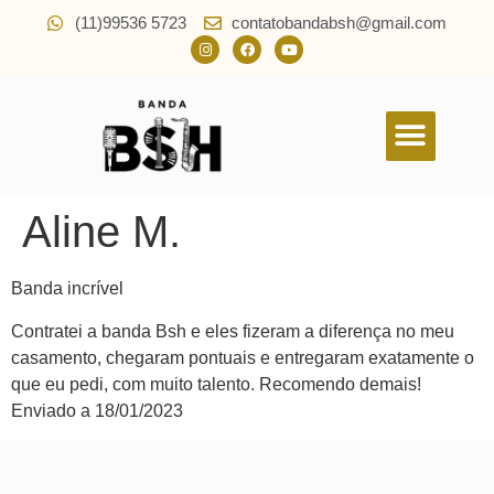
(11)99536 5723
contatobandabsh@gmail.com
Quem Somos
Aline M.
Banda incrível
Contratei a banda Bsh e eles fizeram a diferença no meu
casamento, chegaram pontuais e entregaram exatamente o
que eu pedi, com muito talento. Recomendo demais!
Enviado a 18/01/2023