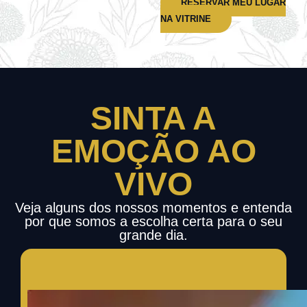
RESERVAR MEU LUGAR
NA VITRINE
SINTA A
EMOÇÃO AO
VIVO
Veja alguns dos nossos momentos e entenda
por que somos a escolha certa para o seu
grande dia.